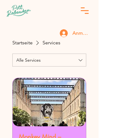
Anmelden
Startseite
Services
Alle Services
Monkey Mind –