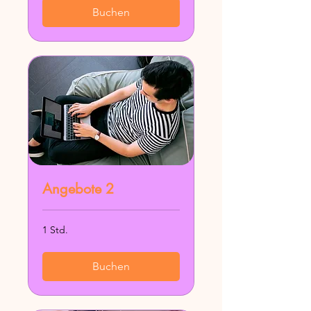
Buchen
Angebote 2
1 Std.
Buchen