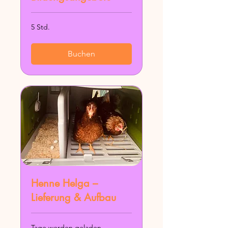
5 Std.
Buchen
Henne Helga –
Lieferung & Aufbau
Tage werden geladen ...