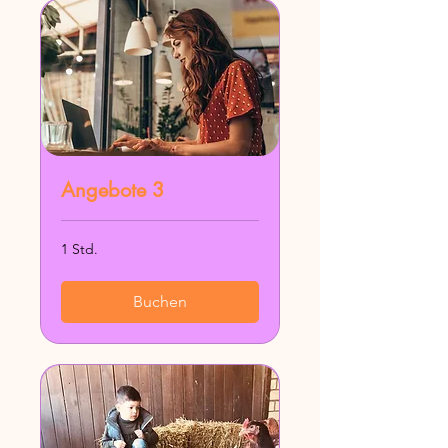
Angebote 3
1 Std.
Buchen