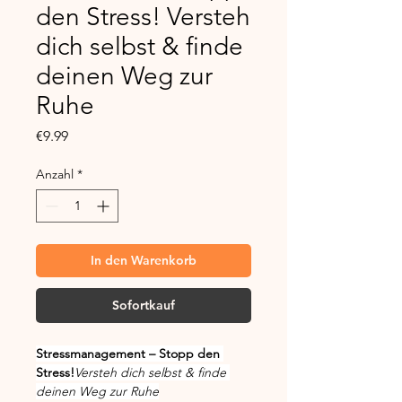
den Stress! Versteh
dich selbst & finde
deinen Weg zur
Ruhe
Preis
€9.99
Anzahl
*
In den Warenkorb
Sofortkauf
Stressmanagement – Stopp den 
Stress!
Versteh dich selbst & finde 
deinen Weg zur Ruhe