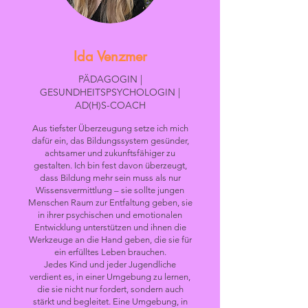
Ida Venzmer
PÄDAGOGIN |
GESUNDHEITSPSYCHOLOGIN |
AD(H)S-COACH
Aus tiefster Überzeugung setze ich mich
dafür ein, das Bildungssystem gesünder,
achtsamer und zukunftsfähiger zu
gestalten. Ich bin fest davon überzeugt,
dass Bildung mehr sein muss als nur
Wissensvermittlung – sie sollte jungen
Menschen Raum zur Entfaltung geben, sie
in ihrer psychischen und emotionalen
Entwicklung unterstützen und ihnen die
Werkzeuge an die Hand geben, die sie für
ein erfülltes Leben brauchen.
Jedes Kind und jeder Jugendliche
verdient es, in einer Umgebung zu lernen,
die sie nicht nur fordert, sondern auch
stärkt und begleitet. Eine Umgebung, in