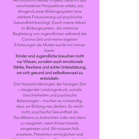
Als Initiatorin dieses Projekts habe ich aus
verschiedenen Perspektiven erlebt, wie
dringend unser Bildungssystem eine
stärkere Fokussierung auf psychische
Gesundheit benötigt. Durch meine Arbeit
im Bildungssystem, die intensive
Begleitung von Jugendlichen während der
Corona-Zeit und meine eigenen
Erfahrungen als Mutter wurde mir immer
klarer:
Kinder und Jugendliche brauchen nicht
nur Wissen, sondern auch emotionale
Stärke, Resilienz und echte Unterstützung,
um sich gesund und selbstbewusst zu
entwickeln.
Die Herausforderungen der heutigen Zeit
– steigender Leistungsdruck, soziale
Unsicherheiten und psychische
Belastungen – machen es notwendig,
dass wir Bildung neu denken. Es reicht
nicht, psychische Gesundheit als
Randthema zu betrachten oder erst dann
zu reagieren, wenn Krisen bereits
eingetreten sind. Wir müssen früh
ansetzen, Prävention ermöglichen und