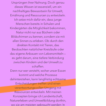
Ursprüngen ihrer Nahrung. Doch genau
dieses Wissen ist essenziell, um ein
nachhaltiges Bewusstsein für Umwelt,
Ernährung und Ressourcen zu entwickeln.
Ich setze mich dafür ein, dass junge
Menschen bereits in Schulen und
Kindergärten die Möglichkeit bekommen,
Natur nicht nur aus Büchern oder
Bildschirmen zu kennen, sondern sie mit
allen Sinnen zu erleben. Ob durch den
direkten Kontakt mit Tieren, das
Beobachten natürlicher Kreisläufe oder
das eigene Anbauen von Lebensmitteln –
es geht darum, eine tiefere Verbindung
zwischen Kindern und der Umwelt zu
schaffen.
Denn nur wer versteht, woher unser Essen
kommt und welche Prozesse
dahinterstehen, kann langfristig achtsame
Entscheidungen treffen und einen
verantwortungsvollen Umgang mit
Ressourcen entwickeln. Mit meinen
Konzepten bringe ich Landwirtschaft,
Naturerleben und Umweltbildung dorthin,
wo sie am meisten gebraucht werden: In