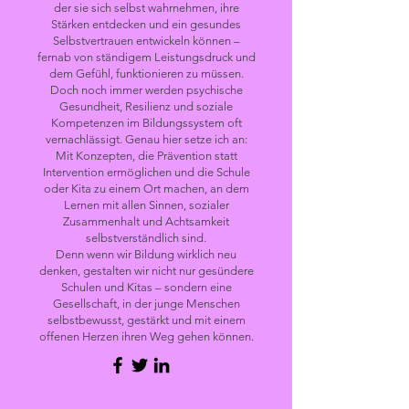
der sie sich selbst wahrnehmen, ihre
Stärken entdecken und ein gesundes
Selbstvertrauen entwickeln können –
fernab von ständigem Leistungsdruck und
dem Gefühl, funktionieren zu müssen.
Doch noch immer werden psychische
Gesundheit, Resilienz und soziale
Kompetenzen im Bildungssystem oft
vernachlässigt. Genau hier setze ich an:
Mit Konzepten, die Prävention statt
Intervention ermöglichen und die Schule
oder Kita zu einem Ort machen, an dem
Lernen mit allen Sinnen, sozialer
Zusammenhalt und Achtsamkeit
selbstverständlich sind.
Denn wenn wir Bildung wirklich neu
denken, gestalten wir nicht nur gesündere
Schulen und Kitas – sondern eine
Gesellschaft, in der junge Menschen
selbstbewusst, gestärkt und mit einem
offenen Herzen ihren Weg gehen können.